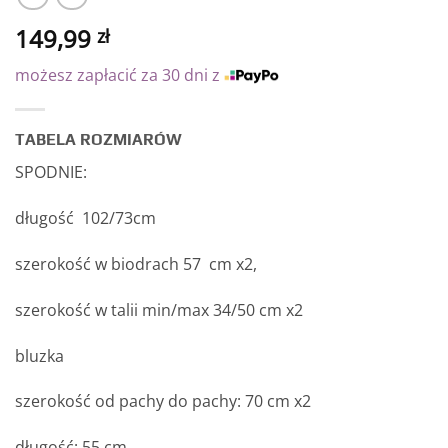
149,99
zł
możesz zapłacić za 30 dni z
TABELA ROZMIARÓW
SPODNIE:
długość 102/73cm
szerokość w biodrach 57 cm x2,
szerokość w talii min/max 34/50 cm x2
bluzka
szerokość od pachy do pachy: 70 cm x2
długość: 55 cm