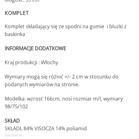
KOMPLET
Komplet składający się ze spodni na gumie i bluzki z
baskinka
INFORMACJE DODATKOWE
Kraj produkcji : Włochy
Wymiary mogą się różnić +/- 2 cm w stosunku do
podanych wymiarów na stronie.
Modelka: wzrost 166cm, nosi rozmiar m/l, wymiary
98/75/102
SKŁAD
SKLADL 84% VISOCZA 14% poliamid
Na stanie