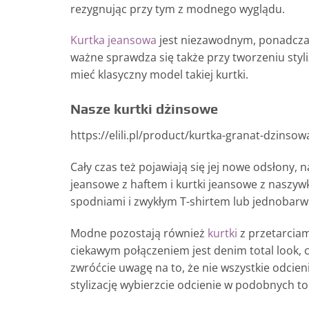
rezygnując przy tym z modnego wyglądu.
Kurtka jeansowa
jest niezawodnym, ponadcza
ważne sprawdza się także przy tworzeniu styli
mieć klasyczny model takiej kurtki.
Nasze kurtki dżinsowe
https://elili.pl/product/kurtka-granat-dzinsowa
Cały czas też pojawiają się jej nowe odsłony,
jeansowe z haftem i kurtki jeansowe z naszy
spodniami i zwykłym T-shirtem lub jednobarw
Modne pozostają również
kurtki
z przetarcia
ciekawym połączeniem jest denim total look, c
zwróćcie uwagę na to, że nie wszystkie odcienie
stylizację wybierzcie odcienie w podobnych t