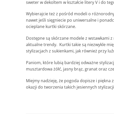
sweter w dekoltem w kształcie litery V i do te
Wybierajcie też z pośród modeli o różnorodnyc
nawet jeśli sięgniecie po uniwersalne i ponad
ocieplane kurtki skórzane.
Dostępne są skórzane modele z wstawkami z m
aktualne trendy. Kurtki takie są niezwykle mi
stylizacjach z sukienkami, jak również przy lu
Paniom, które lubią bardziej odważne stylizac
musztardowa żółć, jasny brąz, granat oraz cze
Miejmy nadzieję, że pogoda dopisze i piękna z
okazji do tworzenia takich jesiennych stylizacji