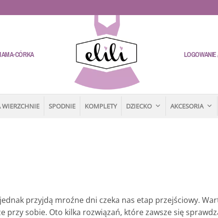
MAMA-CÓRKA
LOGOWANIE /
 WIERZCHNIE
SPODNIE
KOMPLETY
DZIECKO
AKCESORIA
m jednak przyjdą mroźne dni czeka nas etap przejściowy. War
e przy sobie. Oto kilka rozwiązań, które zawsze się sprawdz