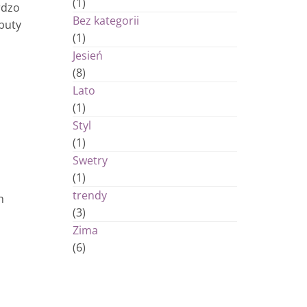
(1)
rdzo
Bez kategorii
 buty
(1)
Jesień
(8)
Lato
(1)
Styl
(1)
Swetry
(1)
trendy
h
(3)
Zima
(6)