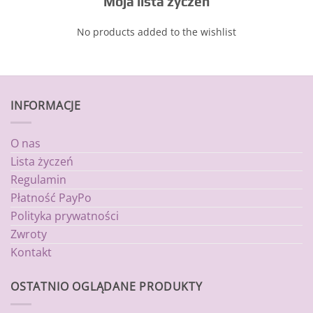
Moja lista życzeń
No products added to the wishlist
INFORMACJE
O nas
Lista życzeń
Regulamin
Płatność PayPo
Polityka prywatności
Zwroty
Kontakt
OSTATNIO OGLĄDANE PRODUKTY