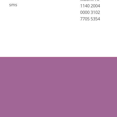
sms
1140 2004
0000 3102
7705 5354