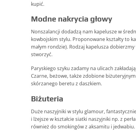
kupić.
Modne nakrycia głowy
Nonszalancji dodadzą nam kapelusze w średn
kowbojskim stylu. Proponowane kształty to kap
małym rondzie). Rodzaj kapelusza dobierzmy w
stworzyć.
Paryskiego szyku zadamy na ulicach zakładając
Czarne, beżowe, także zdobione biżuteryjnymi
skórzanego beretu z daszkiem.
Biżuteria
Duże naszyjniki w stylu glamour, fantastyczni
i lżejsze w kształcie siatki naszyjniki np. z p
również do smokingów z aksamitu i jedwabiu.