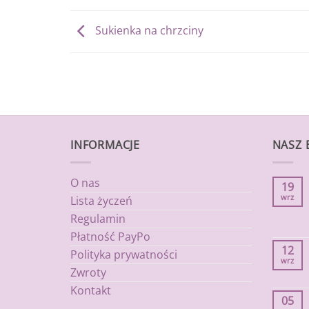
Sukienka na chrzciny
INFORMACJE
NASZ 
O nas
19
wrz
Lista życzeń
Regulamin
Płatność PayPo
12
Polityka prywatności
wrz
Zwroty
Kontakt
05