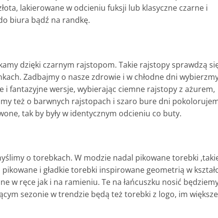
łota, lakierowane w odcieniu fuksji lub klasyczne czarne i
 do biura bądź na randkę.
skamy dzięki czarnym rajstopom. Takie rajstopy sprawdzą si
kach. Zadbajmy o nasze zdrowie i w chłodne dni wybierzmy
kie i fantazyjne wersje, wybierając ciemne rajstopy z ażurem,
my też o barwnych rajstopach i szaro bure dni pokoloruje
rwone, tak by były w identycznym odcieniu co buty.
 myślimy o torebkach. W modzie nadal pikowane torebki ,takie
 pikowane i gładkie torebki inspirowane geometrią w kształc
e w ręce jak i na ramieniu. Te na łańcuszku nosić będziemy
ącym sezonie w trendzie będą też torebki z logo, im większe