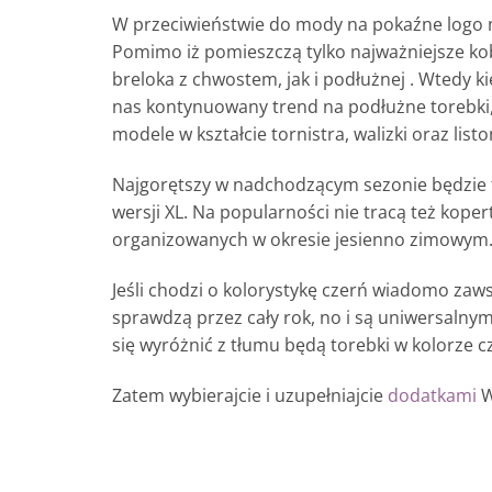
W przeciwieństwie do mody na pokaźne logo n
Pomimo iż pomieszczą tylko najważniejsze kob
breloka z chwostem, jak i podłużnej . Wtedy 
nas kontynuowany trend na podłużne torebki,
modele w kształcie tornistra, walizki oraz listo
Najgorętszy w nadchodzącym sezonie będzie t
wersji XL. Na popularności nie tracą też koper
organizowanych w okresie jesienno zimowym
Jeśli chodzi o kolorystykę czerń wiadomo zawsze
sprawdzą przez cały rok, no i są uniwersalnym
się wyróżnić z tłumu będą torebki w kolorze 
Zatem wybierajcie i uzupełniajcie
dodatkami
W