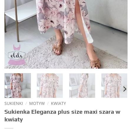
SUKIENKI
/
MOTYW
/
KWIATY
Sukienka Eleganza plus size maxi szara w
kwiaty