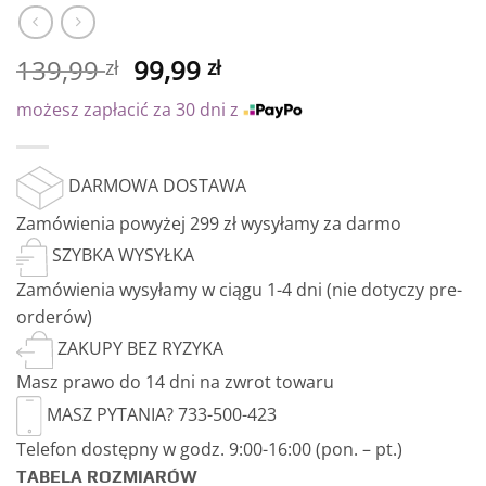
139,99
99,99
zł
zł
możesz zapłacić za 30 dni z
DARMOWA DOSTAWA
Zamówienia powyżej 299 zł wysyłamy za darmo
SZYBKA WYSYŁKA
Zamówienia wysyłamy w ciągu 1-4 dni (nie dotyczy pre-
orderów)
ZAKUPY BEZ RYZYKA
Masz prawo do 14 dni na zwrot towaru
MASZ PYTANIA? 733-500-423
Telefon dostępny w godz. 9:00-16:00 (pon. – pt.)
TABELA ROZMIARÓW