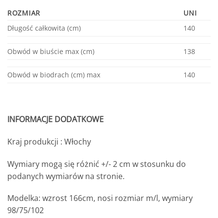
ROZMIAR
UNI
Długość całkowita (cm)
140
Obwód w biuście max (cm)
138
Obwód w biodrach (cm) max
140
INFORMACJE DODATKOWE
Kraj produkcji : Włochy
Wymiary mogą się różnić +/- 2 cm w stosunku do
podanych wymiarów na stronie.
Modelka: wzrost 166cm, nosi rozmiar m/l, wymiary
98/75/102