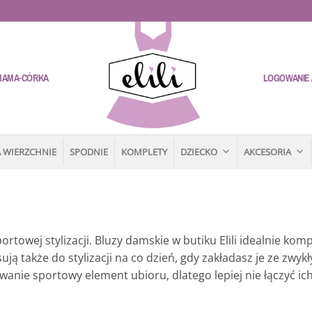
MAMA-CÓRKA
LOGOWANIE /
 WIERZCHNIE
SPODNIE
KOMPLETY
DZIECKO
AKCESORIA
rtowej stylizacji. Bluzy damskie w butiku Elili idealnie kom
ują także do stylizacji na co dzień, gdy zakładasz je ze zwyk
wanie sportowy element ubioru, dlatego lepiej nie łączyć ich