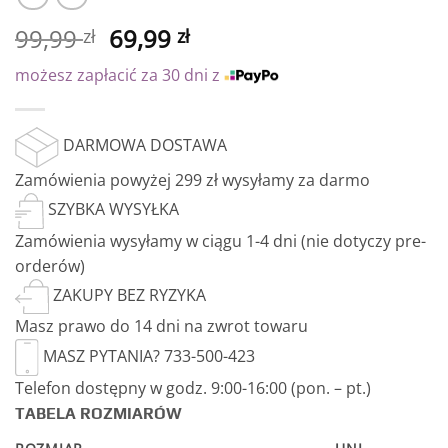
99,99
69,99
zł
zł
możesz zapłacić za 30 dni z
DARMOWA DOSTAWA
Zamówienia powyżej 299 zł wysyłamy za darmo
SZYBKA WYSYŁKA
Zamówienia wysyłamy w ciągu 1-4 dni (nie dotyczy pre-
orderów)
ZAKUPY BEZ RYZYKA
Masz prawo do 14 dni na zwrot towaru
MASZ PYTANIA? 733-500-423
Telefon dostępny w godz. 9:00-16:00 (pon. – pt.)
TABELA ROZMIARÓW