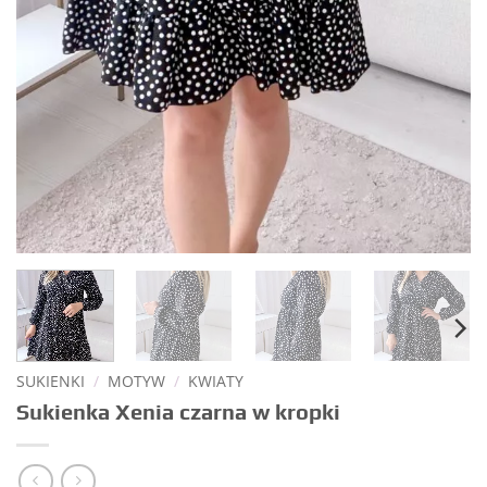
SUKIENKI
/
MOTYW
/
KWIATY
Sukienka Xenia czarna w kropki