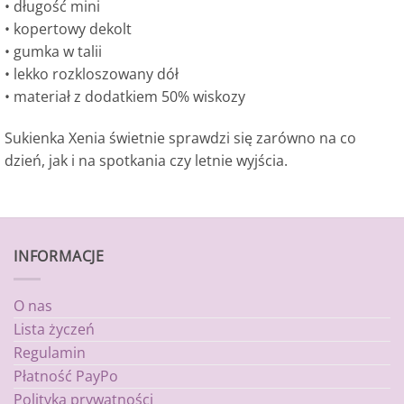
• długość mini
• kopertowy dekolt
• gumka w talii
• lekko rozkloszowany dół
• materiał z dodatkiem 50% wiskozy
Sukienka Xenia świetnie sprawdzi się zarówno na co
dzień, jak i na spotkania czy letnie wyjścia.
INFORMACJE
O nas
Lista życzeń
Regulamin
Płatność PayPo
Polityka prywatności