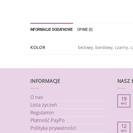
INFORMACJE DODATKOWE
OPINIE (0)
KOLOR
beżowy, bordowy, czarny, 
INFORMACJE
NASZ 
O nas
19
wrz
Lista życzeń
Regulamin
Płatność PayPo
12
Polityka prywatności
wrz