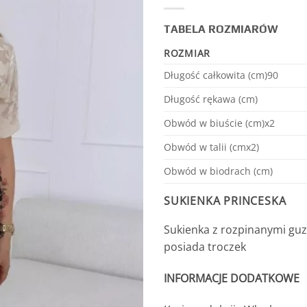
TABELA ROZMIARÓW
ROZMIAR
Długość całkowita (cm)90
Długość rękawa (cm)
Obwód w biuście (cm)x2
Obwód w talii (cmx2)
Obwód w biodrach (cm)
SUKIENKA PRINCESKA
Sukienka z rozpinanymi guzi
posiada troczek
INFORMACJE DODATKOWE