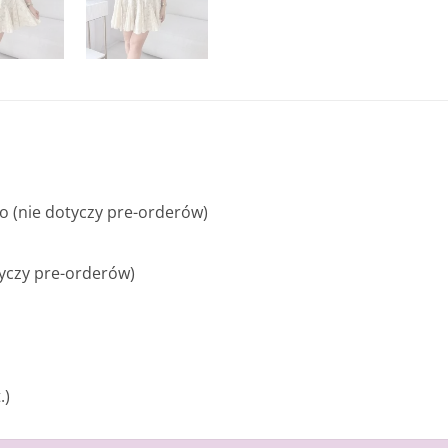
 (nie dotyczy pre-orderów)
tyczy pre-orderów)
.)