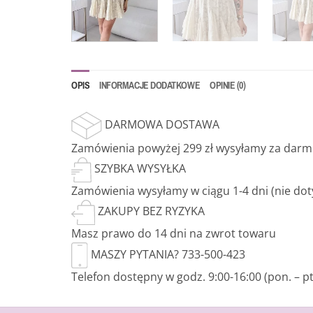
OPIS
INFORMACJE DODATKOWE
OPINIE (0)
DARMOWA DOSTAWA
Zamówienia powyżej 299 zł wysyłamy za darmo
SZYBKA WYSYŁKA
Zamówienia wysyłamy w ciągu 1-4 dni (nie do
ZAKUPY BEZ RYZYKA
Masz prawo do 14 dni na zwrot towaru
MASZY PYTANIA? 733-500-423
Telefon dostępny w godz. 9:00-16:00 (pon. – pt