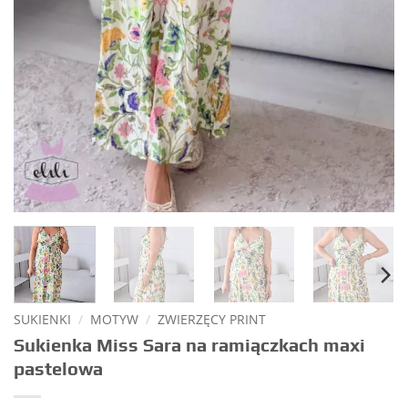
SUKIENKI
/
MOTYW
/
ZWIERZĘCY PRINT
Sukienka Miss Sara na ramiączkach maxi
pastelowa