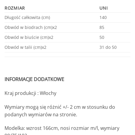
ROZMIAR
UNI
Długość całkowita (cm)
140
Obwód w biodrach (cm)x2
85
Obwód w biuście (cm)x2
50
Obwód w talii (cm)x2
31 do 50
INFORMACJE DODATKOWE
Kraj produkcji : Włochy
Wymiary mogą się różnić +/- 2 cm w stosunku do
podanych wymiarów na stronie.
Modelka: wzrost 166cm, nosi rozmiar m/l, wymiary