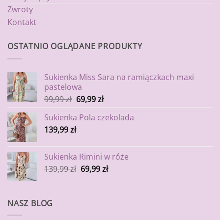
Zwroty
Kontakt
OSTATNIO OGLĄDANE PRODUKTY
Sukienka Miss Sara na ramiączkach maxi
pastelowa
99,99
zł
69,99
zł
Sukienka Pola czekolada
139,99
zł
Sukienka Rimini w róże
139,99
zł
69,99
zł
NASZ BLOG