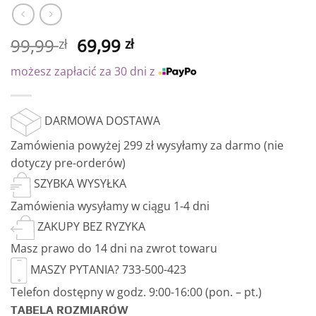
99,99
69,99
zł
zł
możesz zapłacić za 30 dni z
DARMOWA DOSTAWA
Zamówienia powyżej 299 zł wysyłamy za darmo (nie
dotyczy pre-orderów)
SZYBKA WYSYŁKA
Zamówienia wysyłamy w ciągu 1-4 dni
ZAKUPY BEZ RYZYKA
Masz prawo do 14 dni na zwrot towaru
MASZY PYTANIA? 733-500-423
Telefon dostępny w godz. 9:00-16:00 (pon. – pt.)
TABELA ROZMIARÓW