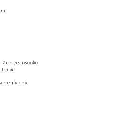
 cm
- 2 cm w stosunku
tronie.
i rozmiar m/l,