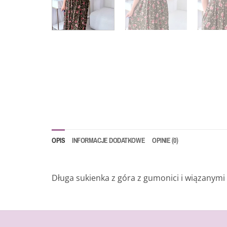
OPIS
INFORMACJE DODATKOWE
OPINIE (0)
Długa sukienka z góra z gumonici i wiązanym