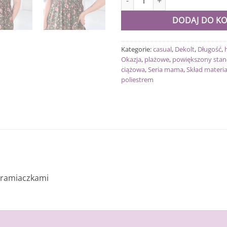
DODAJ DO K
Kategorie:
casual
,
Dekolt
,
Długość
,
Okazja
,
plażowe
,
powiększony stan
ciążowa
,
Seria mama
,
Skład materia
poliestrem
i ramiaczkami