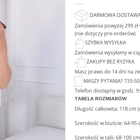
DARMOWA DOSTAW
Zamówienia powyżej 299 zł
(nie dotyczy pre-orderów)
SZYBKA WYSYŁKA
Zamówienia wysyłamy w cią
ZAKUPY BEZ RYZYKA
Masz prawo do 14 dni na z
MASZY PYTANIA? 733-50
Telefon dostępny w godz. 9:0
TABELA ROZMIARÓW
Długość całkowita: 118 cm 
Szerokość w biuście: 64-95
Szerokość w talii: 68-100 cm