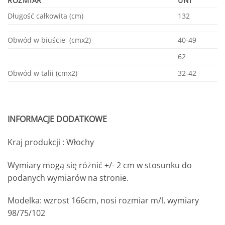
ROZMIAR
UNI
Długość całkowita (cm)
132
Obwód w biuście (cmx2)
40-49
62
Obwód w talii (cmx2)
32-42
INFORMACJE DODATKOWE
Kraj produkcji : Włochy
Wymiary mogą się różnić +/- 2 cm w stosunku do
podanych wymiarów na stronie.
Modelka: wzrost 166cm, nosi rozmiar m/l, wymiary
98/75/102