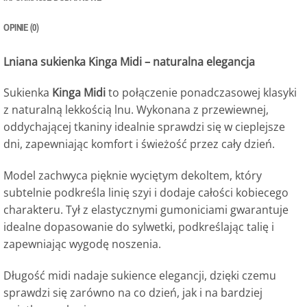
OPINIE (0)
Lniana sukienka Kinga Midi – naturalna elegancja
Sukienka
Kinga Midi
to połączenie ponadczasowej klasyki
z naturalną lekkością lnu. Wykonana z przewiewnej,
oddychającej tkaniny idealnie sprawdzi się w cieplejsze
dni, zapewniając komfort i świeżość przez cały dzień.
Model zachwyca pięknie wyciętym dekoltem, który
subtelnie podkreśla linię szyi i dodaje całości kobiecego
charakteru. Tył z elastycznymi gumoniciami gwarantuje
idealne dopasowanie do sylwetki, podkreślając talię i
zapewniając wygodę noszenia.
Długość midi nadaje sukience elegancji, dzięki czemu
sprawdzi się zarówno na co dzień, jak i na bardziej