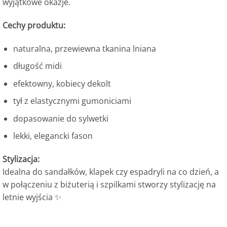
wyjątkowe okazje.
Cechy produktu:
naturalna, przewiewna tkanina lniana
długość midi
efektowny, kobiecy dekolt
tył z elastycznymi gumoniciami
dopasowanie do sylwetki
lekki, elegancki fason
Stylizacja:
Idealna do sandałków, klapek czy espadryli na co dzień, a
w połączeniu z biżuterią i szpilkami stworzy stylizację na
letnie wyjścia ✨