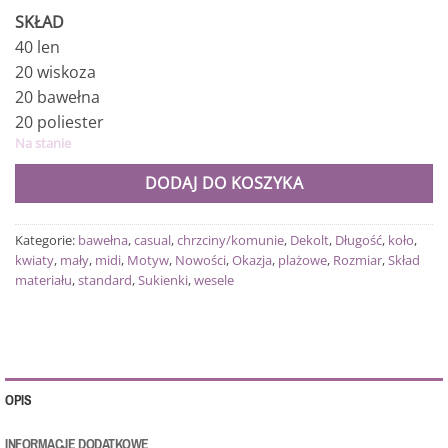
SKŁAD
40 len
20 wiskoza
20 bawełna
20 poliester
Na stanie
DODAJ DO KOSZYKA
Kategorie:
bawełna
,
casual
,
chrzciny/komunie
,
Dekolt
,
Długość
,
koło
,
kwiaty
,
mały
,
midi
,
Motyw
,
Nowości
,
Okazja
,
plażowe
,
Rozmiar
,
Skład
materiału
,
standard
,
Sukienki
,
wesele
OPIS
INFORMACJE DODATKOWE