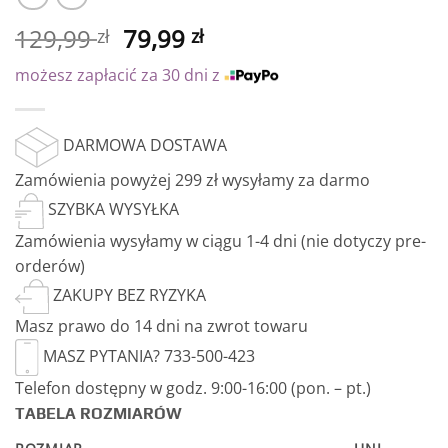
129,99
79,99
zł
zł
możesz zapłacić za 30 dni z
DARMOWA DOSTAWA
Zamówienia powyżej 299 zł wysyłamy za darmo
SZYBKA WYSYŁKA
Zamówienia wysyłamy w ciągu 1-4 dni (nie dotyczy pre-
orderów)
ZAKUPY BEZ RYZYKA
Masz prawo do 14 dni na zwrot towaru
MASZ PYTANIA? 733-500-423
Telefon dostępny w godz. 9:00-16:00 (pon. – pt.)
TABELA ROZMIARÓW