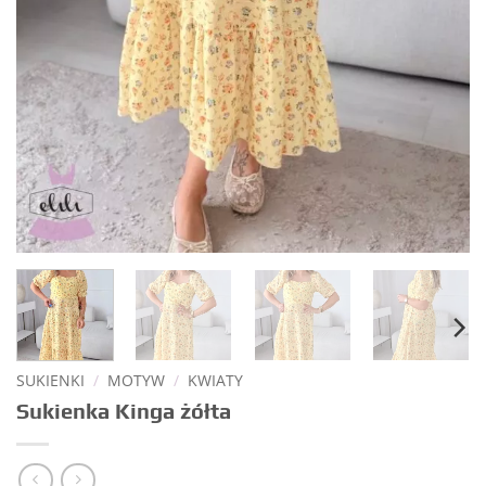
SUKIENKI
/
MOTYW
/
KWIATY
Sukienka Kinga żółta