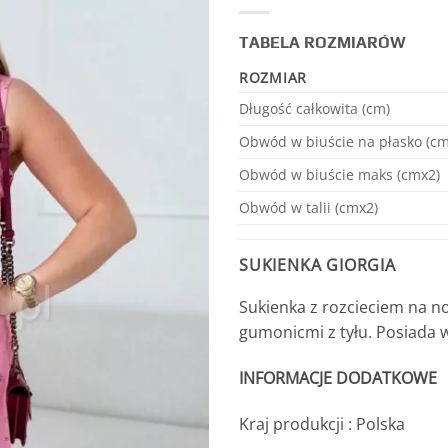
TABELA ROZMIARÓW
ROZMIAR
Długość całkowita (cm)
Obwód w biuście na płasko (cm
Obwód w biuście maks (cmx2)
Obwód w talii (cmx2)
SUKIENKA GIORGIA
Sukienka z rozcieciem na no
gumonicmi z tyłu. Posiada 
INFORMACJE DODATKOWE
Kraj produkcji : Polska