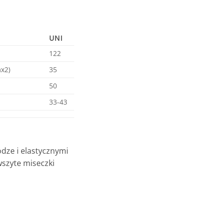
UNI
122
x2)
35
50
33-43
dze i elastycznymi
wszyte miseczki