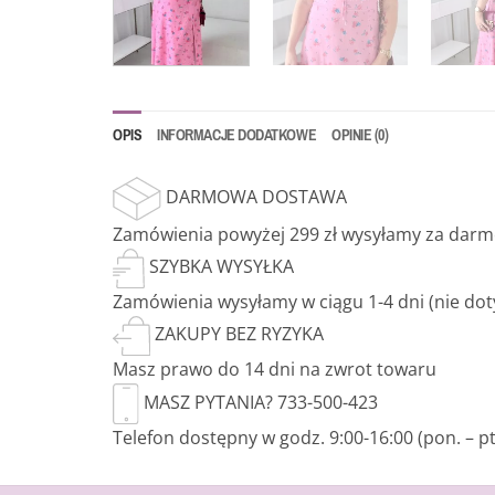
OPIS
INFORMACJE DODATKOWE
OPINIE (0)
DARMOWA DOSTAWA
Zamówienia powyżej 299 zł wysyłamy za dar
SZYBKA WYSYŁKA
Zamówienia wysyłamy w ciągu 1-4 dni (nie do
ZAKUPY BEZ RYZYKA
Masz prawo do 14 dni na zwrot towaru
MASZ PYTANIA? 733-500-423
Telefon dostępny w godz. 9:00-16:00 (pon. – pt