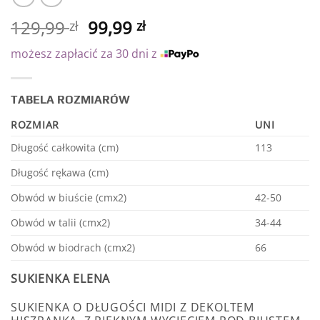
129,99
99,99
zł
zł
możesz zapłacić za 30 dni z
TABELA ROZMIARÓW
ROZMIAR
UNI
Długość całkowita (cm)
113
Długość rękawa (cm)
Obwód w biuście (cmx2)
42-50
Obwód w talii (cmx2)
34-44
Obwód w biodrach (cmx2)
66
SUKIENKA ELENA
SUKIENKA O DŁUGOŚCI MIDI Z DEKOLTEM