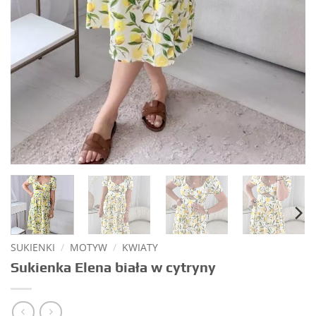
SUKIENKI
/
MOTYW
/
KWIATY
Sukienka Elena biała w cytryny