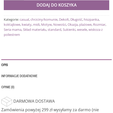
DODAJ DO KOSZYKA
Kategorie:
casual
,
chrzciny/komunie
,
Dekolt
,
Długość
,
hiszpanka
,
koktajlowe
,
kwiaty
,
midi
,
Motyw
,
Nowości
,
Okazja
,
plażowe
,
Rozmiar
,
Seria mama
,
Skład materiału
,
standard
,
Sukienki
,
wesele
,
wiskoza z
poliestrem
OPIS
INFORMACJE DODATKOWE
OPINIE (0)
DARMOWA DOSTAWA
Zamówienia powyżej 299 zł wysyłamy za darmo (nie