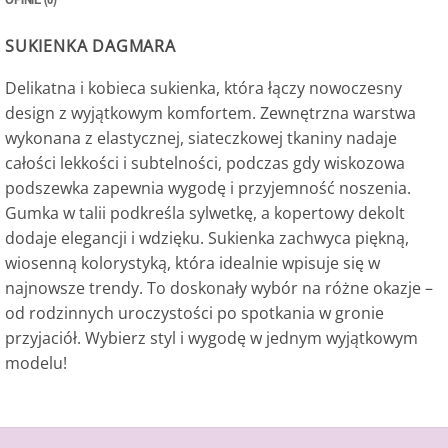
SUKIENKA DAGMARA
Delikatna i kobieca sukienka, która łączy nowoczesny
design z wyjątkowym komfortem. Zewnętrzna warstwa
wykonana z elastycznej, siateczkowej tkaniny nadaje
całości lekkości i subtelności, podczas gdy wiskozowa
podszewka zapewnia wygodę i przyjemność noszenia.
Gumka w talii podkreśla sylwetkę, a kopertowy dekolt
dodaje elegancji i wdzięku. Sukienka zachwyca piękną,
wiosenną kolorystyką, która idealnie wpisuje się w
najnowsze trendy. To doskonały wybór na różne okazje –
od rodzinnych uroczystości po spotkania w gronie
przyjaciół. Wybierz styl i wygodę w jednym wyjątkowym
modelu!