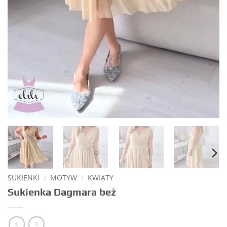
SUKIENKI
/
MOTYW
/
KWIATY
Sukienka Dagmara beż