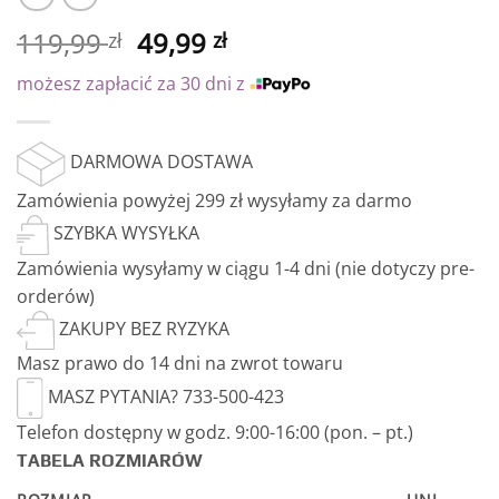
119,99
49,99
zł
zł
możesz zapłacić za 30 dni z
DARMOWA DOSTAWA
Zamówienia powyżej 299 zł wysyłamy za darmo
SZYBKA WYSYŁKA
Zamówienia wysyłamy w ciągu 1-4 dni (nie dotyczy pre-
orderów)
ZAKUPY BEZ RYZYKA
Masz prawo do 14 dni na zwrot towaru
MASZ PYTANIA? 733-500-423
Telefon dostępny w godz. 9:00-16:00 (pon. – pt.)
TABELA ROZMIARÓW