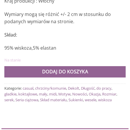
Kraj produkcji : Włochy
Wymiary mogą się różnić +/- 2 cm w stosunku do
podanych wymiarów na stronie.
Skład:
95% wiskoza,5% elastan
Na stanie
DODAJ DO KOSZYKA
Kategorie:
casual
,
chrzciny/komunie
,
Dekolt
,
Długość
,
do pracy
,
gładkie
,
koktajlowe
,
mały
,
midi
,
Motyw
,
Nowości
,
Okazja
,
Rozmiar
,
serek
,
Seria ciążowa
,
Skład materiału
,
Sukienki
,
wesele
,
wiskoza