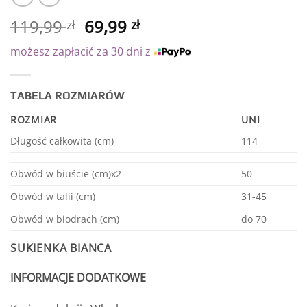
119,99
69,99
zł
zł
możesz zapłacić za 30 dni z
TABELA ROZMIARÓW
ROZMIAR
UNI
Długość całkowita (cm)
114
Obwód w biuście (cm)x2
50
Obwód w talii (cm)
31-45
Obwód w biodrach (cm)
do 70
SUKIENKA BIANCA
INFORMACJE DODATKOWE