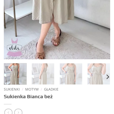
SUKIENKI
/
MOTYW
/
GŁADKIE
Sukienka Bianca beż