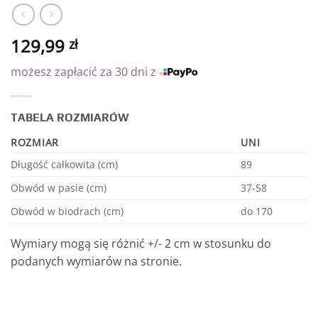
129,99
zł
możesz zapłacić za 30 dni z
TABELA ROZMIARÓW
ROZMIAR
UNI
Długość całkowita (cm)
89
Obwód w pasie (cm)
37-58
Obwód w biodrach (cm)
do 170
Wymiary mogą się różnić +/- 2 cm w stosunku do
podanych wymiarów na stronie.