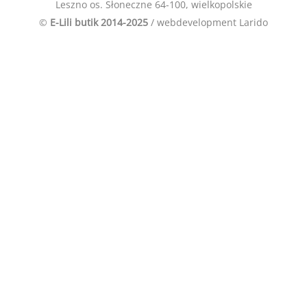
Leszno os. Słoneczne 64-100, wielkopolskie
©
E-Lili butik 2014-2025
/ webdevelopment
Larido