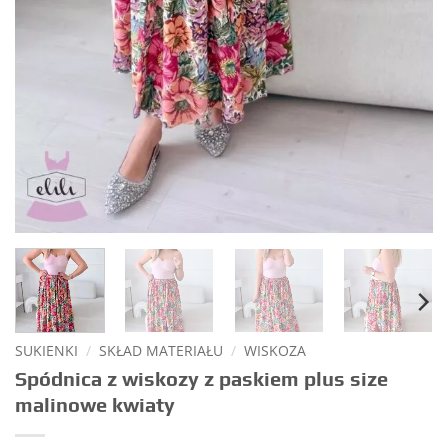
SUKIENKI
/
SKŁAD MATERIAŁU
/
WISKOZA
Spódnica z wiskozy z paskiem plus size
malinowe kwiaty